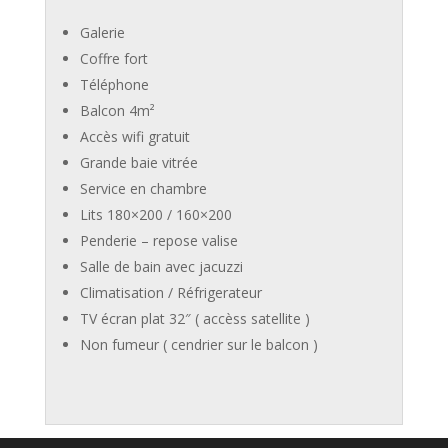
Galerie
Coffre fort
Téléphone
Balcon
4m²
Accès wifi gratuit
Grande baie vitrée
Service en chambre
Lits 180×200 / 160×200
Penderie – repose valise
Salle de bain avec jacuzzi
Climatisation / Réfrigerateur
TV écran plat 32″ ( accèss satellite )
Non fumeur ( cendrier sur le balcon )