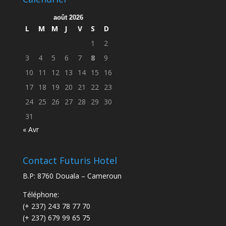
août 2026
L
M
M
J
V
S
D
1
2
3
4
5
6
7
8
9
10
11
12
13
14
15
16
17
18
19
20
21
22
23
24
25
26
27
28
29
30
31
« Avr
Contact Futuris Hotel
B.P: 8760 Douala – Cameroun
Téléphone:
(+ 237) 243 78 77 70
(+ 237) 679 99 65 75