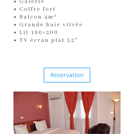
Galerie
Coffre fort
Balcon 4m²
Grande baie vitrée
Lit 180×200
TV écran plat 32″
Reservation